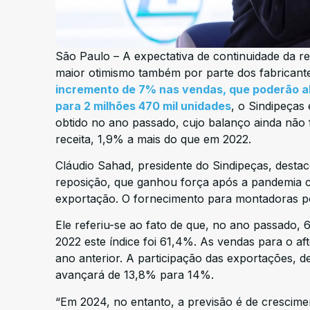
São Paulo – A expectativa de continuidade da r
maior otimismo também por parte dos fabrican
incremento de 7% nas vendas, que poderão al
para 2 milhões 470 mil unidades
, o Sindipeças
obtido no ano passado, cujo balanço ainda não 
receita, 1,9% a mais do que em 2022.
Cláudio Sahad, presidente do Sindipeças, dest
reposição, que ganhou força após a pandemia c
exportação. O fornecimento para montadoras p
Ele referiu-se ao fato de que, no ano passado,
2022 este índice foi 61,4%. As vendas para o a
ano anterior. A participação das exportações, 
avançará de 13,8% para 14%.
“Em 2024, no entanto, a previsão é de crescime