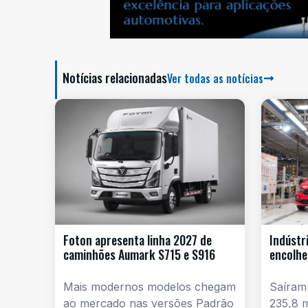
Notícias relacionadas
Ver todas as notícias
Foton apresenta linha 2027 de
Indústr
caminhões Aumark S715 e S916
encolhe
Mais modernos modelos chegam
Saíram
ao mercado nas versões Padrão
235,8 