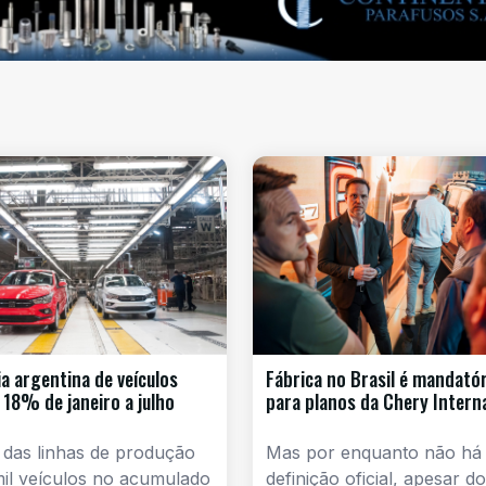
ia argentina de veículos
Fábrica no Brasil é mandatór
 18% de janeiro a julho
para planos da Chery Intern
 das linhas de produção
Mas por enquanto não há
mil veículos no acumulado
definição oficial, apesar d