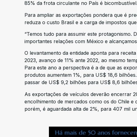
85% da frota circulante no País é bicombustível
Para ampliar as exportações pondera que é prec
reduza o custo Brasil e a carga de impostos que
“Temos tudo para assumir este protagonismo. D
importantes relações com México e alcançamos
O levantamento da entidade aponta para receita
2023, avanço de 11% ante 2022, ao mesmo temp
Para este ano a perspectiva é a de que as exp
produtos aumentem 1%, para US$ 18,6 bilhões. 
passar de US$ 9,2 bilhões para US$ 8,6 bilhões
As exportações de veículos deverão encerrar 2
encolhimento de mercados como os do Chile e da
porém, é aguardada alta de 2%, para 407 mil un