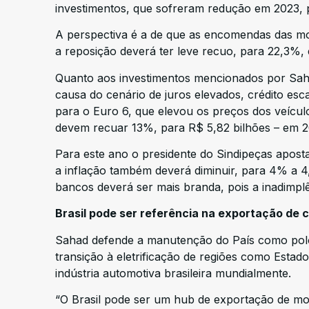
investimentos, que sofreram redução em 2023, p
A perspectiva é a de que as encomendas das m
a reposição deverá ter leve recuo, para 22,3%,
Quanto aos investimentos mencionados por Sah
causa do cenário de juros elevados, crédito e
para o Euro 6, que elevou os preços dos veícul
devem recuar 13%, para R$ 5,82 bilhões – em 20
Para este ano o presidente do Sindipeças apost
a inflação também deverá diminuir, para 4% a 4,
bancos deverá ser mais branda, pois a inadimplê
Brasil pode ser referência na exportação de 
Sahad defende a manutenção do País como polo
transição à eletrificação de regiões como Estado
indústria automotiva brasileira mundialmente.
“O Brasil pode ser um hub de exportação de mod