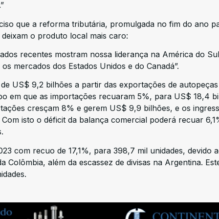
.”
iso que a reforma tributária, promulgada no fim do ano p
 deixam o produto local mais caro:
ados recentes mostram nossa liderança na América do Sul
 os mercados dos Estados Unidos e do Canadá”.
 de US$ 9,2 bilhões a partir das exportações de autopeça
o em que as importações recuaram 5%, para US$ 18,4 bi
ortações cresçam 8% e gerem US$ 9,9 bilhões, e os ingres
Com isto o déficit da balança comercial poderá recuar 6,
.
023 com recuo de 17,1%, para 398,7 mil unidades, devido 
 Colômbia, além da escassez de divisas na Argentina. Est
idades.