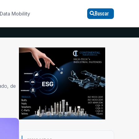
Buscar
Data Mobility
ado, de