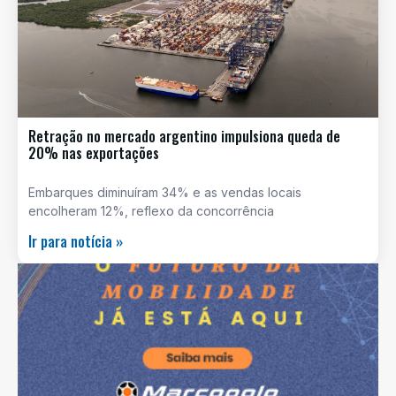
Retração no mercado argentino impulsiona queda de
20% nas exportações
Embarques diminuíram 34% e as vendas locais
encolheram 12%, reflexo da concorrência
Ir para notícia »