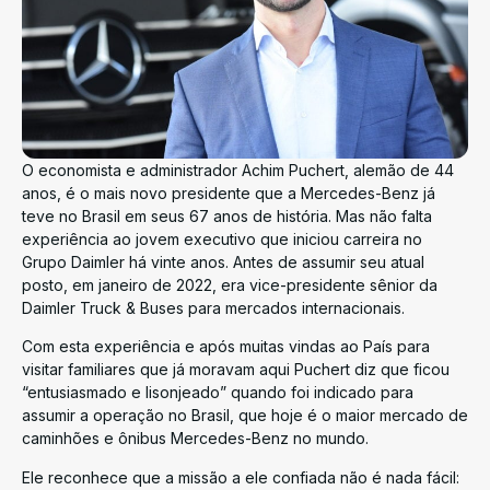
O economista e administrador Achim Puchert, alemão de 44
anos, é o mais novo presidente que a Mercedes-Benz já
teve no Brasil em seus 67 anos de história. Mas não falta
experiência ao jovem executivo que iniciou carreira no
Grupo Daimler há vinte anos. Antes de assumir seu atual
posto, em janeiro de 2022, era vice-presidente sênior da
Daimler Truck & Buses para mercados internacionais.
Com esta experiência e após muitas vindas ao País para
visitar familiares que já moravam aqui Puchert diz que ficou
“entusiasmado e lisonjeado” quando foi indicado para
assumir a operação no Brasil, que hoje é o maior mercado de
caminhões e ônibus Mercedes-Benz no mundo.
Ele reconhece que a missão a ele confiada não é nada fácil: