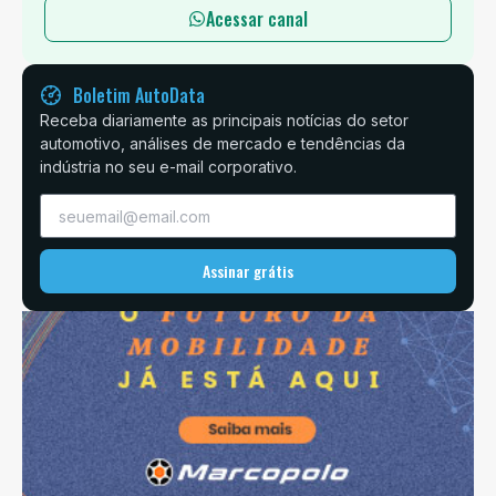
Acessar canal
Boletim AutoData
Receba diariamente as principais notícias do setor
automotivo, análises de mercado e tendências da
indústria no seu e-mail corporativo.
Assinar grátis