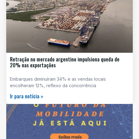
Retração no mercado argentino impulsiona queda de
20% nas exportações
Embarques diminuíram 34% e as vendas locais
encolheram 12%, reflexo da concorrência
Ir para notícia »