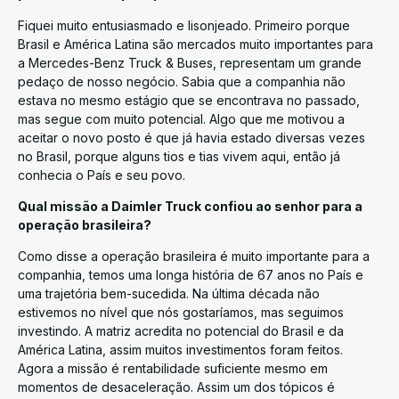
Fiquei muito entusiasmado e lisonjeado. Primeiro porque
Brasil e América Latina são mercados muito importantes para
a Mercedes-Benz Truck & Buses, representam um grande
pedaço de nosso negócio. Sabia que a companhia não
estava no mesmo estágio que se encontrava no passado,
mas segue com muito potencial. Algo que me motivou a
aceitar o novo posto é que já havia estado diversas vezes
no Brasil, porque alguns tios e tias vivem aqui, então já
conhecia o País e seu povo.
Qual missão a Daimler Truck confiou ao senhor para a
operação brasileira?
Como disse a operação brasileira é muito importante para a
companhia, temos uma longa história de 67 anos no País e
uma trajetória bem-sucedida. Na última década não
estivemos no nível que nós gostaríamos, mas seguimos
investindo. A matriz acredita no potencial do Brasil e da
América Latina, assim muitos investimentos foram feitos.
Agora a missão é rentabilidade suficiente mesmo em
momentos de desaceleração. Assim um dos tópicos é