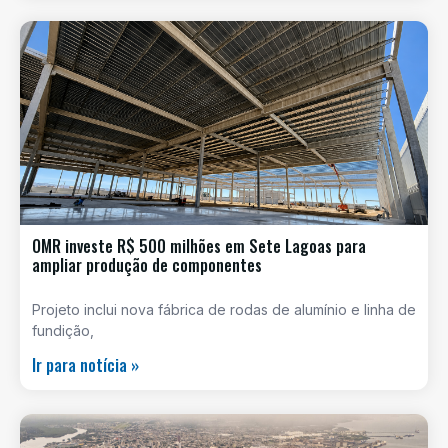
OMR investe R$ 500 milhões em Sete Lagoas para
ampliar produção de componentes
Projeto inclui nova fábrica de rodas de alumínio e linha de
fundição,
Ir para notícia »