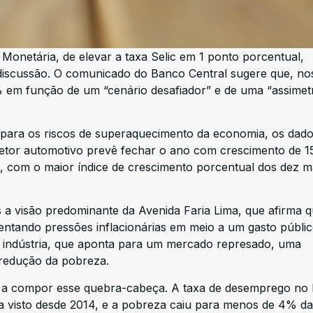
Monetária, de elevar a taxa Selic em 1 ponto porcentual,
iscussão. O comunicado do Banco Central sugere que, no
 em função de um “cenário desafiador” e de uma “assimetr
 para os riscos de superaquecimento da economia, os dado
 setor automotivo prevê fechar o ano com crescimento de 
, com o maior índice de crescimento porcentual dos dez m
s a visão predominante da Avenida Faria Lima, que afirma 
mentando pressões inflacionárias em meio a um gasto públi
a indústria, que aponta para um mercado represado, uma
redução da pobreza.
a compor esse quebra-cabeça. A taxa de desemprego no B
 visto desde 2014, e a pobreza caiu para menos de 4% da