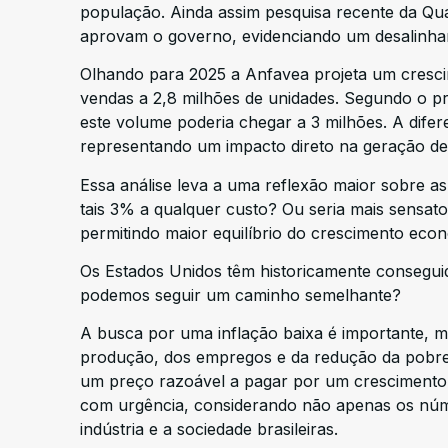
população. Ainda assim pesquisa recente da Qu
aprovam o governo, evidenciando um desalinha
Olhando para 2025 a Anfavea projeta um cresci
vendas a 2,8 milhões de unidades. Segundo o pre
este volume poderia chegar a 3 milhões. A difer
representando um impacto direto na geração de 
Essa análise leva a uma reflexão maior sobre as
tais 3% a qualquer custo? Ou seria mais sensat
permitindo maior equilíbrio do crescimento eco
Os Estados Unidos têm historicamente conseguid
podemos seguir um caminho semelhante?
A busca por uma inflação baixa é importante, m
produção, dos empregos e da redução da pobreza
um preço razoável a pagar por um crescimento m
com urgência, considerando não apenas os núm
indústria e a sociedade brasileiras.