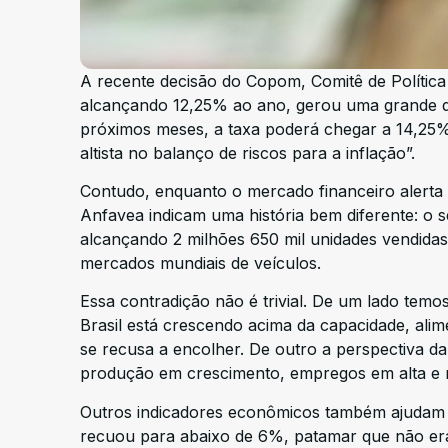
A recente decisão do Copom, Comitê de Política 
alcançando 12,25% ao ano, gerou uma grande d
próximos meses, a taxa poderá chegar a 14,25%
altista no balanço de riscos para a inflação”.
Contudo, enquanto o mercado financeiro alerta
Anfavea indicam uma história bem diferente: o
alcançando 2 milhões 650 mil unidades vendidas
mercados mundiais de veículos.
Essa contradição não é trivial. De um lado temo
Brasil está crescendo acima da capacidade, ali
se recusa a encolher. De outro a perspectiva d
produção em crescimento, empregos em alta e 
Outros indicadores econômicos também ajudam 
recuou para abaixo de 6%, patamar que não era