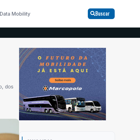
Buscar
Data Mobility
o, dos