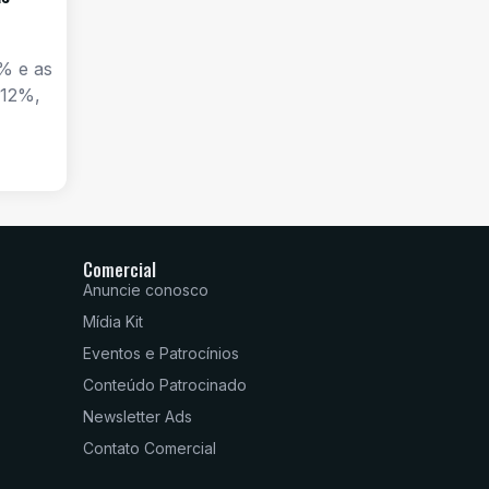
% e as
 12%,
Comercial
Anuncie conosco
Mídia Kit
Eventos e Patrocínios
Conteúdo Patrocinado
Newsletter Ads
Contato Comercial