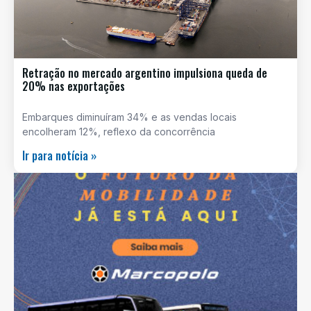
Retração no mercado argentino impulsiona queda de
20% nas exportações
Embarques diminuíram 34% e as vendas locais
encolheram 12%, reflexo da concorrência
Ir para notícia »