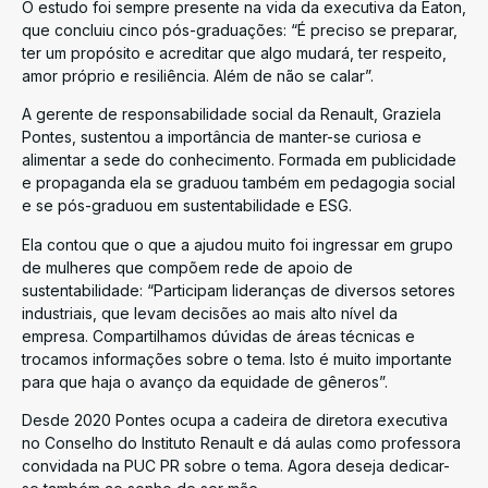
O estudo foi sempre presente na vida da executiva da Eaton,
que concluiu cinco pós-graduações: “É preciso se preparar,
ter um propósito e acreditar que algo mudará, ter respeito,
amor próprio e resiliência. Além de não se calar”.
A gerente de responsabilidade social da Renault, Graziela
Pontes, sustentou a importância de manter-se curiosa e
alimentar a sede do conhecimento. Formada em publicidade
e propaganda ela se graduou também em pedagogia social
e se pós-graduou em sustentabilidade e ESG.
Ela contou que o que a ajudou muito foi ingressar em grupo
de mulheres que compõem rede de apoio de
sustentabilidade: “Participam lideranças de diversos setores
industriais, que levam decisões ao mais alto nível da
empresa. Compartilhamos dúvidas de áreas técnicas e
trocamos informações sobre o tema. Isto é muito importante
para que haja o avanço da equidade de gêneros”.
Desde 2020 Pontes ocupa a cadeira de diretora executiva
no Conselho do Instituto Renault e dá aulas como professora
convidada na PUC PR sobre o tema. Agora deseja dedicar-