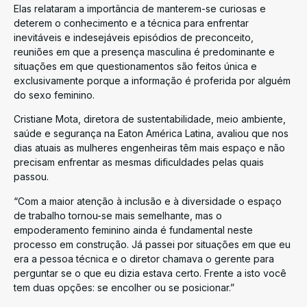
Elas relataram a importância de manterem-se curiosas e
deterem o conhecimento e a técnica para enfrentar
inevitáveis e indesejáveis episódios de preconceito,
reuniões em que a presença masculina é predominante e
situações em que questionamentos são feitos única e
exclusivamente porque a informação é proferida por alguém
do sexo feminino.
Cristiane Mota, diretora de sustentabilidade, meio ambiente,
saúde e segurança na Eaton América Latina, avaliou que nos
dias atuais as mulheres engenheiras têm mais espaço e não
precisam enfrentar as mesmas dificuldades pelas quais
passou.
“Com a maior atenção à inclusão e à diversidade o espaço
de trabalho tornou-se mais semelhante, mas o
empoderamento feminino ainda é fundamental neste
processo em construção. Já passei por situações em que eu
era a pessoa técnica e o diretor chamava o gerente para
perguntar se o que eu dizia estava certo. Frente a isto você
tem duas opções: se encolher ou se posicionar.”