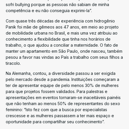
sofri bullying porque as pessoas não sabiam de minha
competência e eu não conseguia exprimi-la”.
Com quase três décadas de experiência com hidrogênio
Panik foi mãe de gêmeos aos 47 anos, em meio ao projeto
de mobilidade urbana no Brasil, e mais uma vez atribuiu ao
conhecimento a flexibilidade que tinha nos horários de
trabalho, o que ajudou a conciliar a maternidade. O fato de
manter um apartamento em São Paulo, onde nasceu, também
pesou a favor nas vindas ao País a trabalho com seus filhos a
tiracolo.
Na Alemanha, contou, a diversidade passou a ser exigida
pelo mercado desde a pandemia. Instituições começaram a
ter de apresentar equipe de pelo menos 30% de mulheres
para que projetos fossem validados. Para palestras e
apresentações em eventos tornaram-se inaceitáveis painéis
que não tenham ao menos 50% de representantes do sexo
feminino: “Isto fez com que a busca por especialistas
crescesse e as mulheres passassem a ter mais espaço e
oportunidade para compartilhar seu conhecimento”.