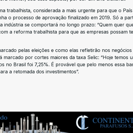
a trabalhista, considerada a mais urgente para que o País 
nha o processo de aprovação finalizado em 2019. Só a parti
 a indústria se comportará no longo prazo: “Quem quer que
r com a reforma trabalhista para que as empresas possam te
rcado pelas eleições e como elas refletirão nos negócios
rá marcado por cortes maiores da taxa Selic: “Hoje temos 
os no Brasil foi 7,25%. É provável que pelo menos essa bar
ara a retomada dos investimentos”.