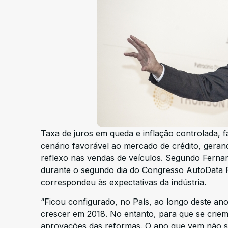
Taxa de juros em queda e inflação controlada
cenário favorável ao mercado de crédito, gera
reflexo nas vendas de veículos. Segundo Ferna
durante o segundo dia do Congresso AutoData
correspondeu às expectativas da indústria.
“Ficou configurado, no País, ao longo deste an
crescer em 2018. No entanto, para que se criem 
aprovações das reformas. O ano que vem não ser