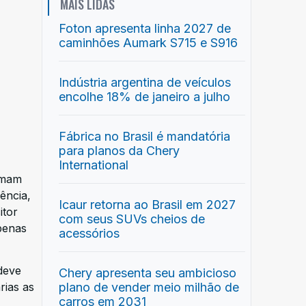
MAIS LIDAS
Foton apresenta linha 2027 de
caminhões Aumark S715 e S916
Indústria argentina de veículos
encolhe 18% de janeiro a julho
Fábrica no Brasil é mandatória
para planos da Chery
International
rmam
ência,
Icaur retorna ao Brasil em 2027
itor
com seus SUVs cheios de
penas
acessórios
deve
Chery apresenta seu ambicioso
plano de vender meio milhão de
rias as
carros em 2031