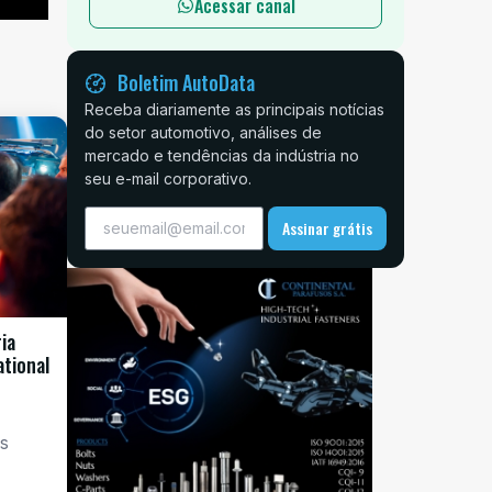
Acessar canal
Boletim AutoData
Receba diariamente as principais notícias
do setor automotivo, análises de
mercado e tendências da indústria no
seu e-mail corporativo.
Assinar grátis
ia
ational
os