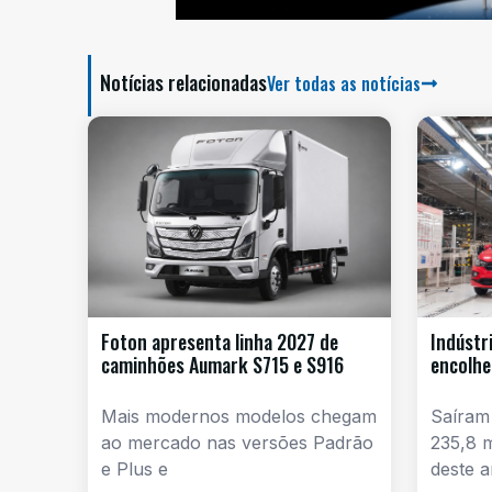
Notícias relacionadas
Ver todas as notícias
Foton apresenta linha 2027 de
Indústr
caminhões Aumark S715 e S916
encolhe
Mais modernos modelos chegam
Saíram
ao mercado nas versões Padrão
235,8 
e Plus e
deste a