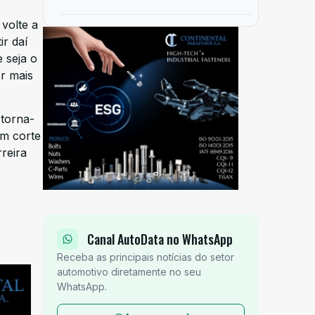
volte a
r daí
 seja o
r mais
 torna-
um corte
reira
Canal AutoData no WhatsApp
Receba as principais notícias do setor
automotivo diretamente no seu
WhatsApp.