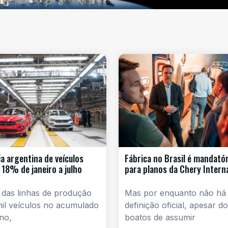
ia argentina de veículos
Fábrica no Brasil é mandatór
 18% de janeiro a julho
para planos da Chery Intern
 das linhas de produção
Mas por enquanto não há
mil veículos no acumulado
definição oficial, apesar d
no,
boatos de assumir