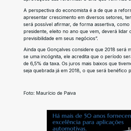
A perspectiva do economista é a de que a reform
apresentar crescimento em diversos setores, te
será possível afirmar, de forma assertiva, como
presidente, eleito no ano que vem, deverá lida
previsibilidade em seus negócios”.
Ainda que Gonçalves considere que 2018 será ma
se uma incógnita, ele acredita que o período se
de 6,5% da taxa. Os juros mais baixos que tivem
seja quebrada já em 2018, o que será benéfico p
Foto: Maurício de Paiva