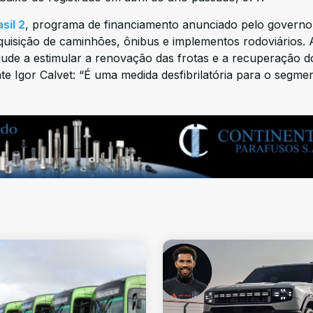
sil 2
, programa de financiamento anunciado pelo governo
quisição de caminhões, ônibus e implementos rodoviários. 
jude a estimular a renovação das frotas e a recuperação d
 Igor Calvet: “É uma medida desfibrilatória para o segmen