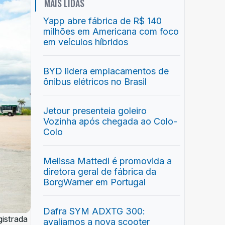
MAIS LIDAS
Yapp abre fábrica de R$ 140
milhões em Americana com foco
em veículos híbridos
BYD lidera emplacamentos de
ônibus elétricos no Brasil
Jetour presenteia goleiro
Vozinha após chegada ao Colo-
Colo
Melissa Mattedi é promovida a
diretora geral de fábrica da
BorgWarner em Portugal
Dafra SYM ADXTG 300:
istrada
avaliamos a nova scooter