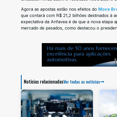
Agora as apostas estão nos efeitos do
Move Bra
que contará com R$ 21,2 bilhões destinados à a
expectativa da Anfavea é de que a nova etapa a
mercado de pesados, como destacou o presidente
Notícias relacionadas
Ver todas as notícias