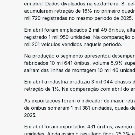
em abril. Dados divulgados na sexta-feira, 8,
acumularam retração de 16% no primeiro quadrim
mil 729 registradas no mesmo período de 2025.
Em abril foram emplacados 2 mil 49 ônibus, al
registrado 1 mil 959 unidades. Na comparação 
mil 201 veículos vendidos naquele período.
Na produção o segmento apresentou desempenho
fabricados 10 mil 641 ônibus, volume 5,9% supe
saíram das linhas de montagem 10 mil 46 unidad
Em abril a indústria produziu 3 mil 044 chassis
retração de 1%. Na comparação com abril do a
As exportações foram o indicador de maior re
de ônibus somaram 1 mil 381 unidades, queda de 
2025.
Em abril foram exportados 431 ônibus, avanç
unidades. Ainda assim o resultado ficou 25,3% a