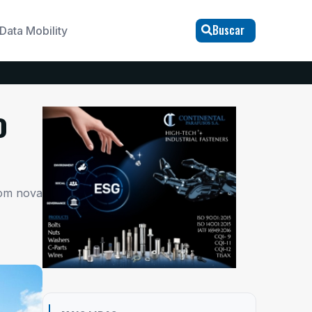
Buscar
Data Mobility
o
com nova