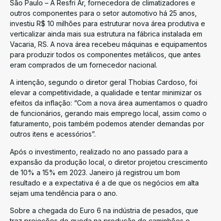
São Paulo – A Resfri Ar, fornecedora de climatizadores e
outros componentes para o setor automotivo há 25 anos,
investiu R$ 10 milhões para estruturar nova área produtiva e
verticalizar ainda mais sua estrutura na fábrica instalada em
Vacaria, RS. A nova área recebeu máquinas e equipamentos
para produzir todos os componentes metálicos, que antes
eram comprados de um fornecedor nacional.
A intenção, segundo o diretor geral Thobias Cardoso, foi
elevar a competitividade, a qualidade e tentar minimizar os
efeitos da inflação: “Com a nova área aumentamos o quadro
de funcionários, gerando mais emprego local, assim como o
faturamento, pois também podemos atender demandas por
outros itens e acessórios”.
Após o investimento, realizado no ano passado para a
expansão da produção local, o diretor projetou crescimento
de 10% a 15% em 2023. Janeiro já registrou um bom
resultado e a expectativa é a de que os negócios em alta
sejam uma tendência para o ano.
Sobre a chegada do Euro 6 na indústria de pesados, que
traz projeções de queda na produção de caminhões e