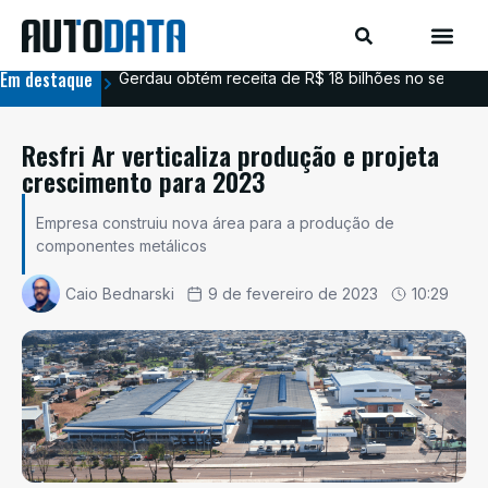
Em destaque
Gerdau obtém receita de R$ 18 bilhões no segundo
Aim
Resfri Ar verticaliza produção e projeta
crescimento para 2023
Empresa construiu nova área para a produção de
componentes metálicos
Caio Bednarski
9 de fevereiro de 2023
10:29