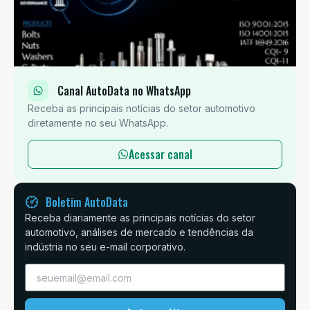
Canal AutoData no WhatsApp
Receba as principais notícias do setor automotivo
diretamente no seu WhatsApp.
Acessar canal
Boletim AutoData
Receba diariamente as principais notícias do setor
automotivo, análises de mercado e tendências da
indústria no seu e-mail corporativo.