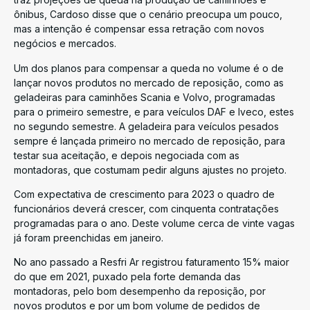
ônibus, Cardoso disse que o cenário preocupa um pouco,
mas a intenção é compensar essa retração com novos
negócios e mercados.
Um dos planos para compensar a queda no volume é o de
lançar novos produtos no mercado de reposição, como as
geladeiras para caminhões Scania e Volvo, programadas
para o primeiro semestre, e para veículos DAF e Iveco, estes
no segundo semestre. A geladeira para veículos pesados
sempre é lançada primeiro no mercado de reposição, para
testar sua aceitação, e depois negociada com as
montadoras, que costumam pedir alguns ajustes no projeto.
Com expectativa de crescimento para 2023 o quadro de
funcionários deverá crescer, com cinquenta contratações
programadas para o ano. Deste volume cerca de vinte vagas
já foram preenchidas em janeiro.
No ano passado a Resfri Ar registrou faturamento 15% maior
do que em 2021, puxado pela forte demanda das
montadoras, pelo bom desempenho da reposição, por
novos produtos e por um bom volume de pedidos de