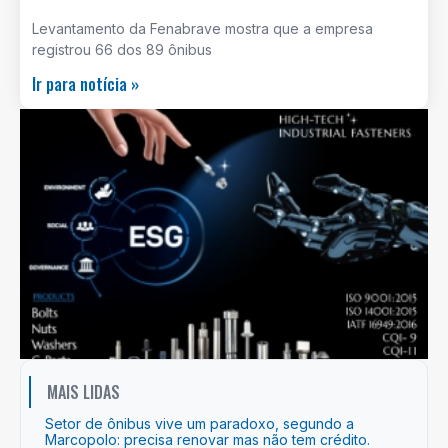
Levantamento da Fenabrave mostra que a empresa
registrou 66 dos 89 ônibus
Ir para notícia »
MAIS LIDAS
Setor de ônibus vive um paradoxo, segundo a
Marcopolo: precisa renovar mas não tem crédito.