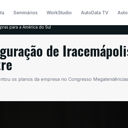
ta
Seminários
WorkStudio
AutoData TV
Auto
pras para a América do Sul
guração de Iracemápoli
tre
contou os planos da empresa no Congresso Megatendência