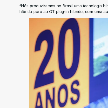
“Nós produziremos no Brasil uma tecnologia híbr
híbrido puro ao GT plug-in híbrido, com uma aut