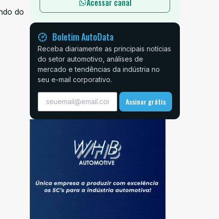
Acessar canal
indo do
Boletim AutoData
Receba diariamente as principais notícias
do setor automotivo, análises de
mercado e tendências da indústria no
seu e-mail corporativo.
Assinar grátis