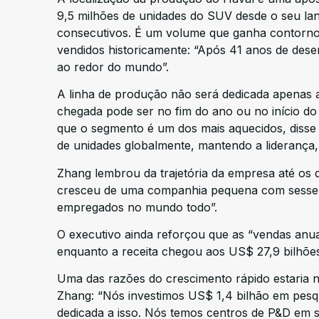
9,5 milhões de unidades do SUV desde o seu la
consecutivos. É um volume que ganha contorno
vendidos historicamente: “Após 41 anos de des
ao redor do mundo”.
A linha de produção não será dedicada apenas 
chegada pode ser no fim do ano ou no início do
que o segmento é um dos mais aquecidos, disse
de unidades globalmente, mantendo a liderança
Zhang lembrou da trajetória da empresa até os 
cresceu de uma companhia pequena com sessen
empregados no mundo todo”.
O executivo ainda reforçou que as “vendas anua
enquanto a receita chegou aos US$ 27,9 bilhões
Uma das razões do crescimento rápido estaria 
Zhang: “Nós investimos US$ 1,4 bilhão em pesq
dedicada a isso. Nós temos centros de P&D em s