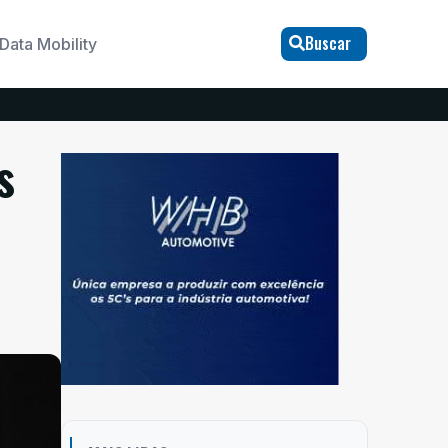
Buscar
Data Mobility
s
s