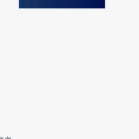
is de