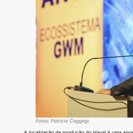
Fotos: Patrícia Caggegi.
A localização da produção do Haval é uma apos