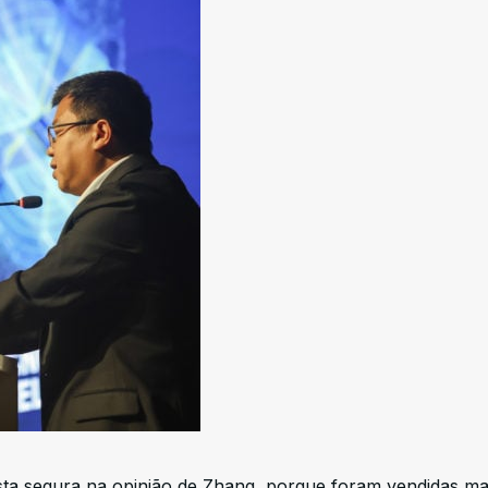
ta segura na opinião de Zhang, porque foram vendidas ma