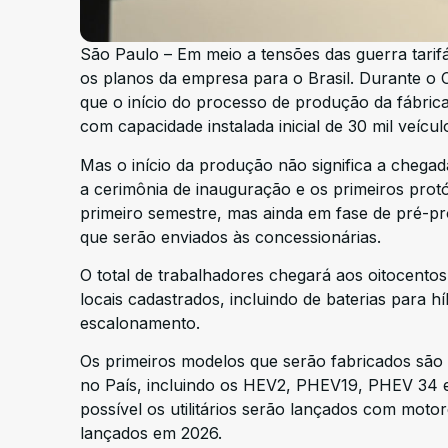
São Paulo – Em meio a tensões das guerra tarif
os planos da empresa para o Brasil. Durante 
que o início do processo de produção da fábric
com capacidade instalada inicial de 30 mil veícu
Mas o início da produção não significa a chega
a cerimônia de inauguração e os primeiros prot
primeiro semestre, mas ainda em fase de pré-pro
que serão enviados às concessionárias.
O total de trabalhadores chegará aos oitocento
locais cadastrados, incluindo de baterias para
escalonamento.
Os primeiros modelos que serão fabricados são
no País, incluindo os HEV2, PHEV19, PHEV 34 e 
possível os utilitários serão lançados com moto
lançados em 2026.