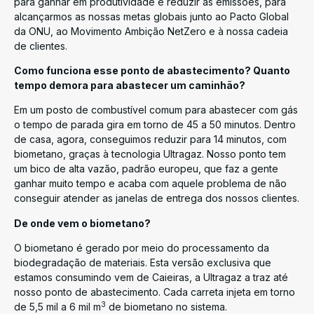
para ganhar em produtividade e reduzir as emissões, para
alcançarmos as nossas metas globais junto ao Pacto Global
da ONU, ao Movimento Ambição NetZero e à nossa cadeia
de clientes.
Como funciona esse ponto de abastecimento? Quanto
tempo demora para abastecer um caminhão?
Em um posto de combustível comum para abastecer com gás
o tempo de parada gira em torno de 45 a 50 minutos. Dentro
de casa, agora, conseguimos reduzir para 14 minutos, com
biometano, graças à tecnologia Ultragaz. Nosso ponto tem
um bico de alta vazão, padrão europeu, que faz a gente
ganhar muito tempo e acaba com aquele problema de não
conseguir atender as janelas de entrega dos nossos clientes.
De onde vem o biometano?
O biometano é gerado por meio do processamento da
biodegradação de materiais. Esta versão exclusiva que
estamos consumindo vem de Caieiras, a Ultragaz a traz até
nosso ponto de abastecimento. Cada carreta injeta em torno
3
de 5,5 mil a 6 mil m
de biometano no sistema.