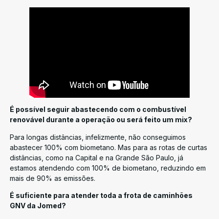
É possível seguir abastecendo com o combustível
renovável durante a operação ou será feito um mix?
Para longas distâncias, infelizmente, não conseguimos
abastecer 100% com biometano. Mas para as rotas de curtas
distâncias, como na Capital e na Grande São Paulo, já
estamos atendendo com 100% de biometano, reduzindo em
mais de 90% as emissões.
É suficiente para atender toda a frota de caminhões
GNV da Jomed?