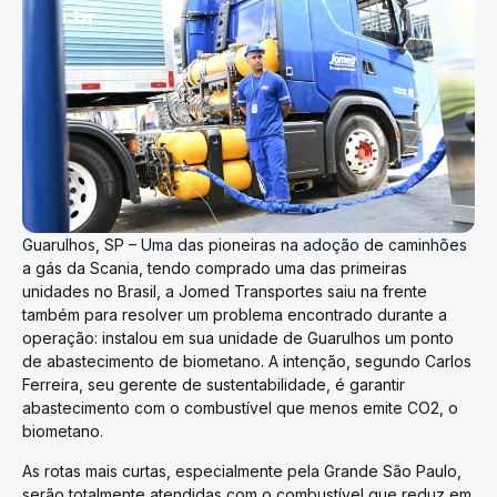
Guarulhos, SP – Uma das pioneiras na adoção de caminhões
a gás da Scania, tendo comprado uma das primeiras
unidades no Brasil, a Jomed Transportes saiu na frente
também para resolver um problema encontrado durante a
operação: instalou em sua unidade de Guarulhos um ponto
de abastecimento de biometano. A intenção, segundo Carlos
Ferreira, seu gerente de sustentabilidade, é garantir
abastecimento com o combustível que menos emite CO2, o
biometano.
As rotas mais curtas, especialmente pela Grande São Paulo,
serão totalmente atendidas com o combustível que reduz em