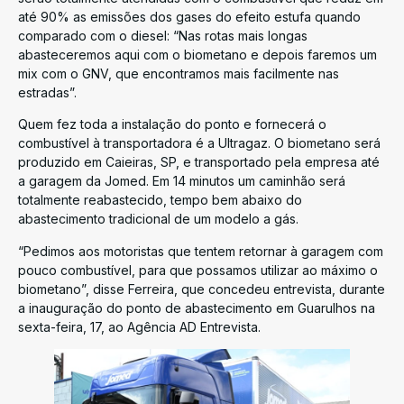
até 90% as emissões dos gases do efeito estufa quando
comparado com o diesel: “Nas rotas mais longas
abasteceremos aqui com o biometano e depois faremos um
mix com o GNV, que encontramos mais facilmente nas
estradas”.
Quem fez toda a instalação do ponto e fornecerá o
combustível à transportadora é a Ultragaz. O biometano será
produzido em Caieiras, SP, e transportado pela empresa até
a garagem da Jomed. Em 14 minutos um caminhão será
totalmente reabastecido, tempo bem abaixo do
abastecimento tradicional de um modelo a gás.
“Pedimos aos motoristas que tentem retornar à garagem com
pouco combustível, para que possamos utilizar ao máximo o
biometano”, disse Ferreira, que concedeu entrevista, durante
a inauguração do ponto de abastecimento em Guarulhos na
sexta-feira, 17, ao Agência AD Entrevista.