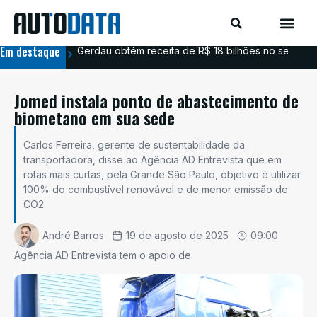
Em destaque
Gerdau obtém receita de R$ 18 bilhões no segundo
Aim
Jomed instala ponto de abastecimento de
biometano em sua sede
Carlos Ferreira, gerente de sustentabilidade da
transportadora, disse ao Agência AD Entrevista que em
rotas mais curtas, pela Grande São Paulo, objetivo é utilizar
100% do combustível renovável e de menor emissão de
CO2
André Barros
19 de agosto de 2025
09:00
Agência AD Entrevista tem o apoio de