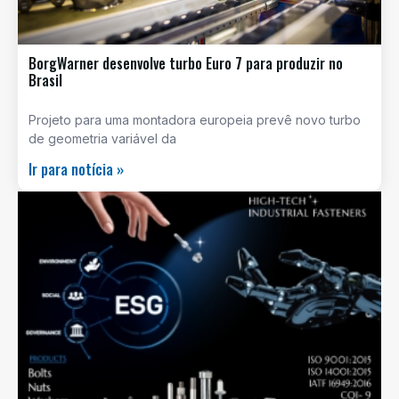
BorgWarner desenvolve turbo Euro 7 para produzir no
Brasil
Projeto para uma montadora europeia prevê novo turbo
de geometria variável da
Ir para notícia »