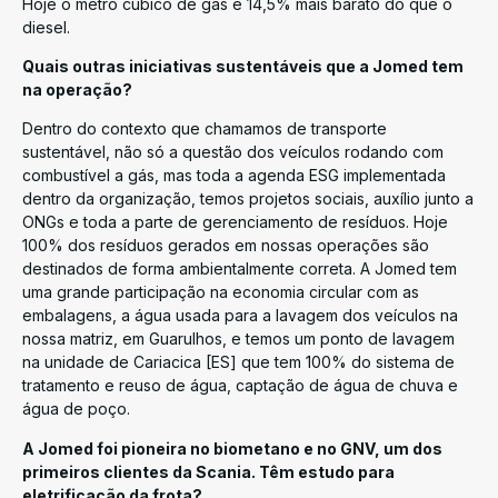
Hoje o metro cúbico de gás é 14,5% mais barato do que o
diesel.
Quais outras iniciativas sustentáveis que a Jomed tem
na operação?
Dentro do contexto que chamamos de transporte
sustentável, não só a questão dos veículos rodando com
combustível a gás, mas toda a agenda ESG implementada
dentro da organização, temos projetos sociais, auxílio junto a
ONGs e toda a parte de gerenciamento de resíduos. Hoje
100% dos resíduos gerados em nossas operações são
destinados de forma ambientalmente correta. A Jomed tem
uma grande participação na economia circular com as
embalagens, a água usada para a lavagem dos veículos na
nossa matriz, em Guarulhos, e temos um ponto de lavagem
na unidade de Cariacica [ES] que tem 100% do sistema de
tratamento e reuso de água, captação de água de chuva e
água de poço.
A Jomed foi pioneira no biometano e no GNV, um dos
primeiros clientes da Scania. Têm estudo para
eletrificação da frota?