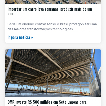
Importar um carro leva semanas, produzir mais de um
ano
Seria um enorme contrassenso o Brasil protagonizar uma
das maiores transformações tecnológicas
Ir para notícia »
OMR investe R$ 500 milhões em Sete Lagoas para