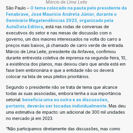
Márcio de LIma Leite
São Paulo –
O tema colocado na pauta pelo presidente da
Fenabrave, José Maurício Andreta Júnior, durante o
Seminário Megatendências 2023, organizado pela
AutoData Editora
, está nas rodas de conversas de
executivos do setor e nas mesas de discussão com o
governo, um dos maiores interessados na volta do carro a
preços mais baixos, já chamado de carro verde de entrada.
Márcio de Lima Leite, presidente da Anfavea, confirmou
durante entrevista coletiva de imprensa na segunda-feira, 10,
a existência dos planos, mas deixou claro que ainda está em
fase bem embrionária e que a entidade não os deverá
colocar na lista de seus pleitos prioritários.
Segundo o presidente não se trata de tema que alcance
todas as suas associadas, embora tenha a sua importância
setorial:
beneficia uma ou outra e as discussões,
portanto, deverão ser tocadas individualmente.
Mas deu
uma estimativa de impacto: um adicional de 300 mil unidades
no mercado já em 2023.
“Não participamos diretamente das discussões, mas como