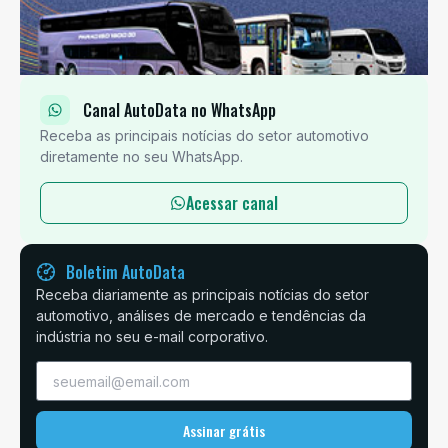
Canal AutoData no WhatsApp
Receba as principais notícias do setor automotivo
diretamente no seu WhatsApp.
Acessar canal
Boletim AutoData
Receba diariamente as principais notícias do setor
automotivo, análises de mercado e tendências da
indústria no seu e-mail corporativo.
Assinar grátis