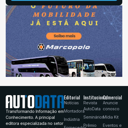
Editorial
Institucional
Comercial
Notícias
Revista
Anuncie
AutoData
conosco
Montadora
Transformando Informação em
Seminários
Mídia Kit
Conhecimento. A principal
Indústria
editora especializada no setor
Prêmio
Eventos e
Fornecedor