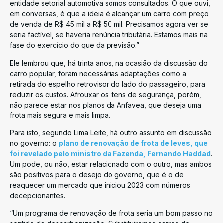
entidade setorial automotiva somos consultados. O que ouvi,
em conversas, é que a ideia é alcançar um carro com preço
de venda de R$ 45 mil a R$ 50 mil. Precisamos agora ver se
seria factível, se haveria renúncia tributária. Estamos mais na
fase do exercício do que da previsão.”
Ele lembrou que, há trinta anos, na ocasião da discussão do
carro popular, foram necessárias adaptações como a
retirada do espelho retrovisor do lado do passageiro, para
reduzir os custos. Afrouxar os itens de segurança, porém,
não parece estar nos planos da Anfavea, que deseja uma
frota mais segura e mais limpa.
Para isto, segundo Lima Leite, há outro assunto em discussão
no governo: o
plano de renovação de frota de leves, que
foi revelado pelo ministro da Fazenda, Fernando Haddad
.
Um pode, ou não, estar relacionado com o outro, mas ambos
são positivos para o desejo do governo, que é o de
reaquecer um mercado que iniciou 2023 com números
decepcionantes.
“Um programa de renovação de frota seria um bom passo no