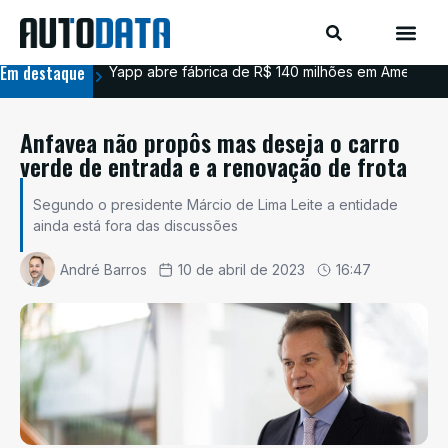
Em destaque
Yapp abre fábrica de R$ 140 milhões em Americana
BYD
Anfavea não propôs mas deseja o carro
verde de entrada e a renovação de frota
Segundo o presidente Márcio de Lima Leite a entidade
ainda está fora das discussões
André Barros
10 de abril de 2023
16:47