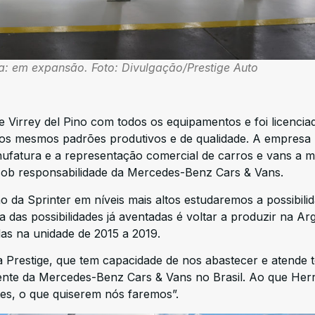
a: em expansão. Foto: Divulgação/Prestige Auto
de Virrey del Pino com todos os equipamentos e foi licencia
o os mesmos padrões produtivos e de qualidade. A empresa
nufatura e a representação comercial de carros e vans a 
sob responsabilidade da Mercedes-Benz Cars & Vans.
 da Sprinter em níveis mais altos estudaremos a possibili
das possibilidades já aventadas é voltar a produzir na Ar
das na unidade de 2015 a 2019.
Prestige, que tem capacidade de nos abastecer e atende 
dente da Mercedes-Benz Cars & Vans no Brasil. Ao que Her
tes, o que quiserem nós faremos”.