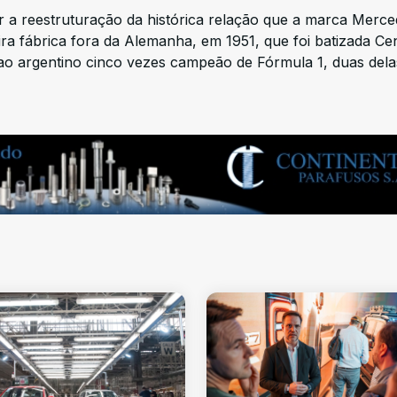
ir a reestruturação da histórica relação que a marca Merce
ra fábrica fora da Alemanha, em 1951, que foi batizada Ce
o argentino cinco vezes campeão de Fórmula 1, duas dela