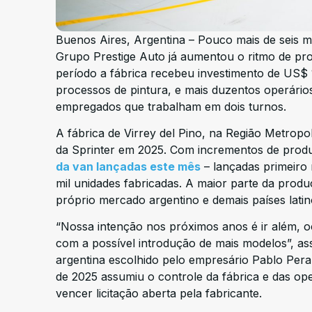
Buenos Aires, Argentina – Pouco mais de seis 
Grupo Prestige Auto já aumentou o ritmo de pr
período a fábrica recebeu investimento de US$
processos de pintura, e mais duzentos operári
empregados que trabalham em dois turnos.
A fábrica de Virrey del Pino, na Região Metropol
da Sprinter em 2025. Com incrementos de produ
da van lançadas este mês
– lançadas primeiro 
mil unidades fabricadas. A maior parte da produ
próprio mercado argentino e demais países lat
“Nossa intenção nos próximos anos é ir além, o
com a possível introdução de mais modelos”, ass
argentina escolhido pelo empresário Pablo Peral
de 2025 assumiu o controle da fábrica e das o
vencer licitação aberta pela fabricante.