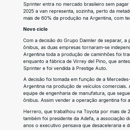
Sprinter entra no mercado brasileiro sem paga
2025 a van representa, sozinha, perto da meta
mais de 60% da produção na Argentina, com ten
Novo ciclo
Com a decisão do Grupo Daimler de separar, a pa
ônibus, as duas empresas tornaram-se indepen
Argentina toda a produção de caminhões foi tra
enquanto a fábrica de Virrey del Pino, que antes
Sprinter e foi vendida à Prestige Auto.
A decisão foi tomada em função de a Mercedes-B
Argentina na produção de veículos comerciais
equipe de engenharia de manufatura, que segue
ônibus. Assim vender a operação argentina foi a
Herrero, que trabalhou na Toyota por mais de 
também foi presidente da Adefa, a associação d
anos o executivo pensava que desaceleraria e de