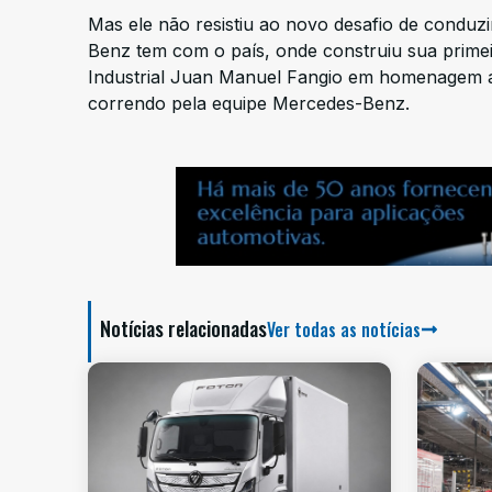
Mas ele não resistiu ao novo desafio de conduz
Benz tem com o país, onde construiu sua primei
Industrial Juan Manuel Fangio em homenagem a
correndo pela equipe Mercedes-Benz.
Notícias relacionadas
Ver todas as notícias