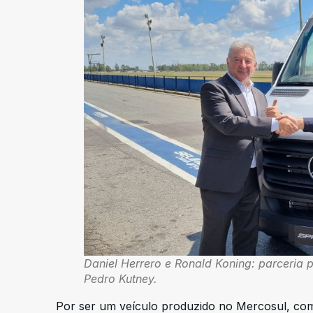
Daniel Herrero e Ronald Koning: parceria 
Pedro Kutney.
Por ser um veículo produzido no Mercosul, com 