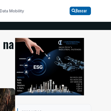
Buscar
Data Mobility
 na