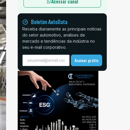
Acessar canal
Boletim AutoData
Receba diariamente as principais notícias
do setor automotivo, análises de
mercado e tendências da indústria no
seu e-mail corporativo.
Assinar grátis