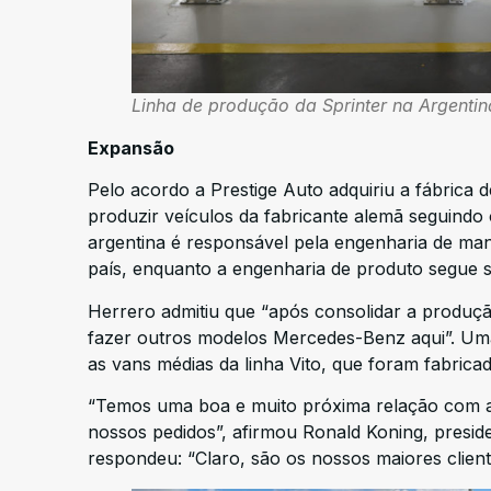
Linha de produção da Sprinter na Argentin
Expansão
Pelo acordo a Prestige Auto adquiriu a fábrica 
produzir veículos da fabricante alemã seguind
argentina é responsável pela engenharia de ma
país, enquanto a engenharia de produto segue 
Herrero admitiu que “após consolidar a produção
fazer outros modelos Mercedes-Benz aqui”. Uma 
as vans médias da linha Vito, que foram fabrica
“Temos uma boa e muito próxima relação com a 
nossos pedidos”, afirmou Ronald Koning, presi
respondeu: “Claro, são os nossos maiores clien