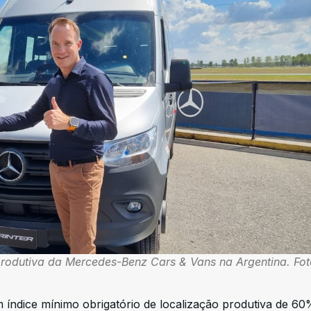
produtiva da Mercedes-Benz Cars & Vans na Argentina. Fot
índice mínimo obrigatório de localização produtiva de 60