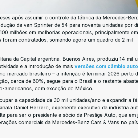
meses após assumir o controle da fábrica da Mercedes-Ben
odução da van Sprinter de 54 para noventa unidades por d
 100 milhões em melhorias operacionais, principalmente e
os foram contratados, somando agora um quadro de 2 mil
itana da Capital argentina, Buenos Aires, produziu 14 mil 
tividade e a introdução de mais
versões com câmbio aut
no mercado brasileiro – a intenção é terminar 2026 perto 
ção, cerca de 60%, segue para o Brasil e o restante abast
ino-americanos, com exceção do México.
cupar a capacidade de 30 mil unidades/ano e expandir a fá
inala Daniel Herrero, experiente executivo da indústria au
ta para ser o presidente e sócio da Prestige Auto, que em
perações comerciais da Mercedes-Benz Cars & Vans no país