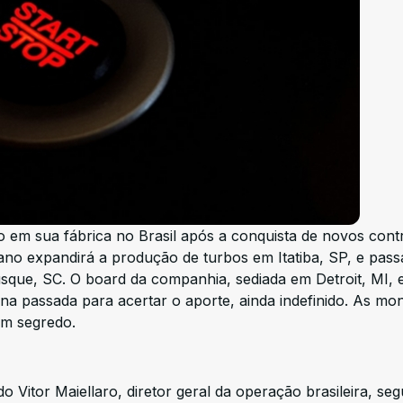
 em sua fábrica no Brasil após a conquista de novos cont
no expandirá a produção de turbos em Itatiba, SP, e pass
usque, SC. O board da companhia, sediada em Detroit, MI, 
mana passada para acertar o aporte, ainda indefinido. As mo
em segredo.
Vitor Maiellaro, diretor geral da operação brasileira, seg