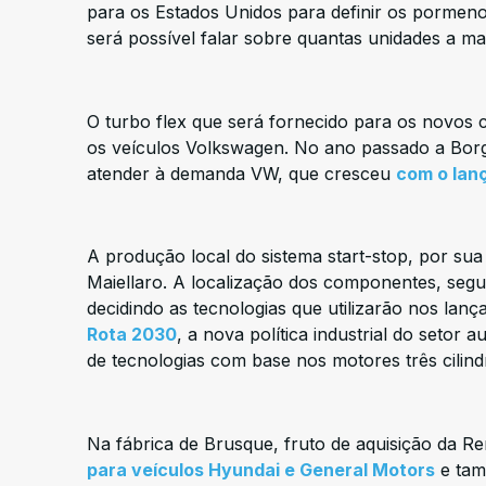
para os Estados Unidos para definir os pormen
será possível falar sobre quantas unidades a ma
O turbo flex que será fornecido para os novos c
os veículos Volkswagen. No ano passado a Borg
atender à demanda VW, que cresceu
com o lan
A produção local do sistema start-stop, por sua 
Maiellaro. A localização dos componentes, se
decidindo as tecnologias que utilizarão nos lan
Rota 2030
, a nova política industrial do setor
de tecnologias com base nos motores três cili
Na fábrica de Brusque, fruto de aquisição da R
para veículos Hyundai e General Motors
e tam