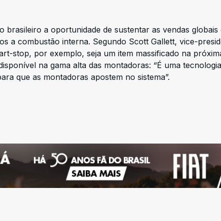
brasileiro a oportunidade de sustentar as vendas globais
 a combustão interna. Segundo Scott Gallett, vice-presid
art-stop, por exemplo, seja um item massificado na próxim
isponível na gama alta das montadoras: “É uma tecnologia
para que as montadoras apostem no sistema”.