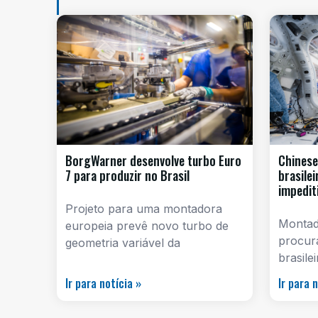
BorgWarner desenvolve turbo Euro
Chinese
7 para produzir no Brasil
brasile
impedit
Projeto para uma montadora
Montado
europeia prevê novo turbo de
procur
geometria variável da
brasile
Ir para notícia »
Ir para 