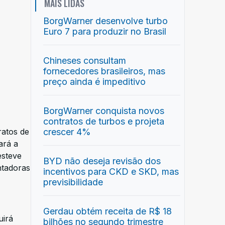
MAIS LIDAS
BorgWarner desenvolve turbo
Euro 7 para produzir no Brasil
Chineses consultam
fornecedores brasileiros, mas
preço ainda é impeditivo
BorgWarner conquista novos
contratos de turbos e projeta
ratos de
crescer 4%
ará a
esteve
BYD não deseja revisão dos
ntadoras
incentivos para CKD e SKD, mas
previsibilidade
Gerdau obtém receita de R$ 18
uirá
bilhões no segundo trimestre