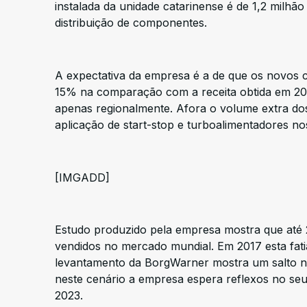
instalada da unidade catarinense é de 1,2 milhã
distribuição de componentes.
A expectativa da empresa é a de que os novos 
15% na comparação com a receita obtida em 201
apenas regionalmente. Afora o volume extra do
aplicação de start-stop e turboalimentadores n
[IMGADD]
Estudo produzido pela empresa mostra que até
vendidos no mercado mundial. Em 2017 esta fati
levantamento da BorgWarner mostra um salto n
neste cenário a empresa espera reflexos no se
2023.