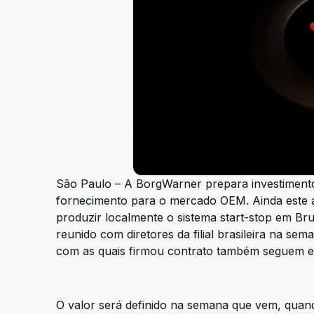
São Paulo – A BorgWarner prepara investimento
fornecimento para o mercado OEM. Ainda este a
produzir localmente o sistema start-stop em Br
reunido com diretores da filial brasileira na se
com as quais firmou contrato também seguem 
O valor será definido na semana que vem, quando 