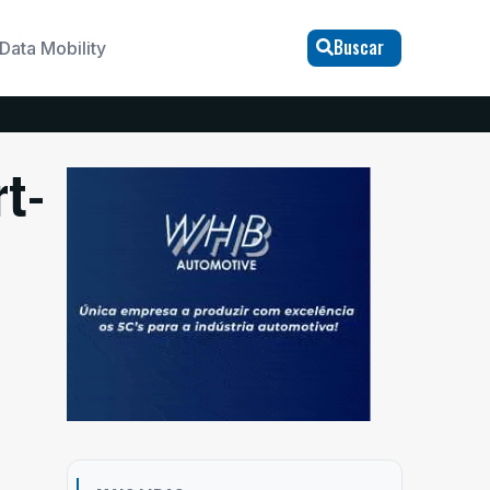
Buscar
Data Mobility
rt-