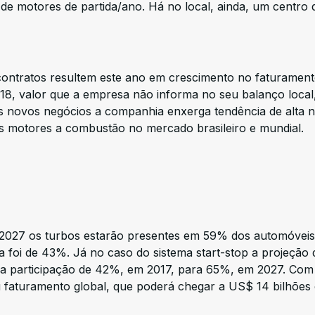
o de motores de partida/ano. Há no local, ainda, um centro 
contratos resultem este ano em crescimento no faturament
8, valor que a empresa não informa no seu balanço local
s novos negócios a companhia enxerga tendência de alta 
os motores a combustão no mercado brasileiro e mundial.
 2027 os turbos estarão presentes em 59% dos automóveis
a foi de 43%. Já no caso do sistema start-stop a projeção 
a participação de 42%, em 2017, para 65%, em 2027. Com
u faturamento global, que poderá chegar a US$ 14 bilhões