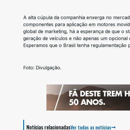
A alta cúpula da companhia enxerga no mercado 
componentes para aplicação em motores movidos
global de marketing, há a esperança de que o st
geração de veículos e não apenas um opcional d
Esperamos que o Brasil tenha regulamentação 
Foto: Divulgação.
Notícias relacionadas
Ver todas as notícias